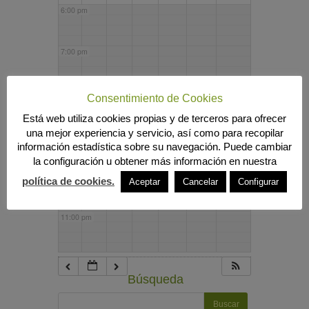
6:00 pm
7:00 pm
8:00 pm
Consentimiento de Cookies
Está web utiliza cookies propias y de terceros para ofrecer
una mejor experiencia y servicio, así como para recopilar
9:00 pm
información estadística sobre su navegación. Puede cambiar
la configuración u obtener más información en nuestra
10:00 pm
política de cookies.
Aceptar
Cancelar
Configurar
11:00 pm
Búsqueda