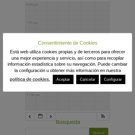
6:00 pm
7:00 pm
8:00 pm
Consentimiento de Cookies
Está web utiliza cookies propias y de terceros para ofrecer
una mejor experiencia y servicio, así como para recopilar
9:00 pm
información estadística sobre su navegación. Puede cambiar
la configuración u obtener más información en nuestra
10:00 pm
política de cookies.
Aceptar
Cancelar
Configurar
11:00 pm
Búsqueda