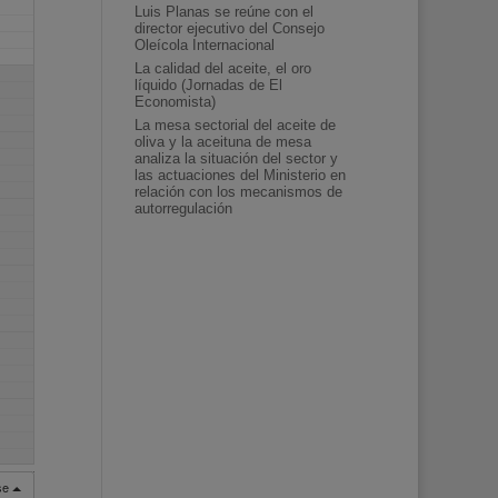
Luis Planas se reúne con el
director ejecutivo del Consejo
Oleícola Internacional
La calidad del aceite, el oro
líquido (Jornadas de El
Economista)
La mesa sectorial del aceite de
oliva y la aceituna de mesa
analiza la situación del sector y
las actuaciones del Ministerio en
relación con los mecanismos de
autorregulación
rse