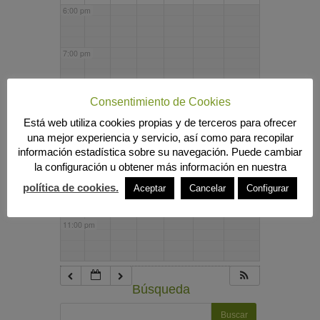
6:00 pm
7:00 pm
8:00 pm
Consentimiento de Cookies
Está web utiliza cookies propias y de terceros para ofrecer
una mejor experiencia y servicio, así como para recopilar
9:00 pm
información estadística sobre su navegación. Puede cambiar
la configuración u obtener más información en nuestra
10:00 pm
política de cookies.
Aceptar
Cancelar
Configurar
11:00 pm
Búsqueda