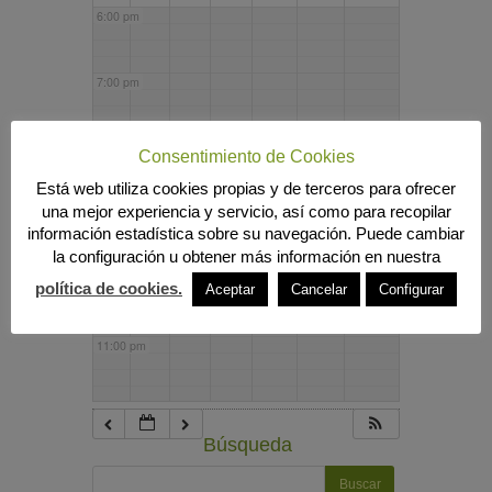
6:00 pm
7:00 pm
8:00 pm
Consentimiento de Cookies
Está web utiliza cookies propias y de terceros para ofrecer
una mejor experiencia y servicio, así como para recopilar
9:00 pm
información estadística sobre su navegación. Puede cambiar
la configuración u obtener más información en nuestra
10:00 pm
política de cookies.
Aceptar
Cancelar
Configurar
11:00 pm
Búsqueda