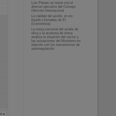
Luis Planas se reúne con el
director ejecutivo del Consejo
Oleícola Internacional
La calidad del aceite, el oro
líquido (Jornadas de El
Economista)
La mesa sectorial del aceite de
oliva y la aceituna de mesa
analiza la situación del sector y
las actuaciones del Ministerio en
relación con los mecanismos de
autorregulación
rse