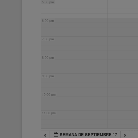
5:00 pm
6:00 pm
7:00 pm
8:00 pm
9:00 pm
10:00 pm
11:00 pm
SEMANA DE SEPTIEMBRE 17