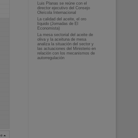
Luis Planas se reúne con el
director ejecutivo del Consejo
Oleícola Internacional
La calidad del aceite, el oro
líquido (Jornadas de El
Economista)
La mesa sectorial del aceite de
oliva y la aceituna de mesa
analiza la situación del sector y
las actuaciones del Ministerio en
relación con los mecanismos de
autorregulación
rse