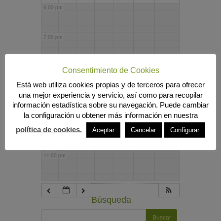
6:00 pm
7:00 pm
8:00 pm
Consentimiento de Cookies
Está web utiliza cookies propias y de terceros para ofrecer
una mejor experiencia y servicio, así como para recopilar
9:00 pm
información estadística sobre su navegación. Puede cambiar
la configuración u obtener más información en nuestra
10:00 pm
política de cookies.
Aceptar
Cancelar
Configurar
11:00 pm
Búsqueda