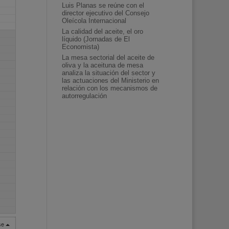
Luis Planas se reúne con el
director ejecutivo del Consejo
Oleícola Internacional
La calidad del aceite, el oro
líquido (Jornadas de El
Economista)
La mesa sectorial del aceite de
oliva y la aceituna de mesa
analiza la situación del sector y
las actuaciones del Ministerio en
relación con los mecanismos de
autorregulación
rse