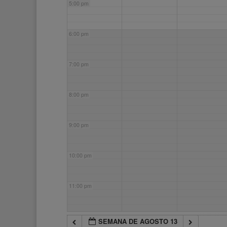
5:00 pm
6:00 pm
7:00 pm
8:00 pm
9:00 pm
10:00 pm
11:00 pm
SEMANA DE AGOSTO 13