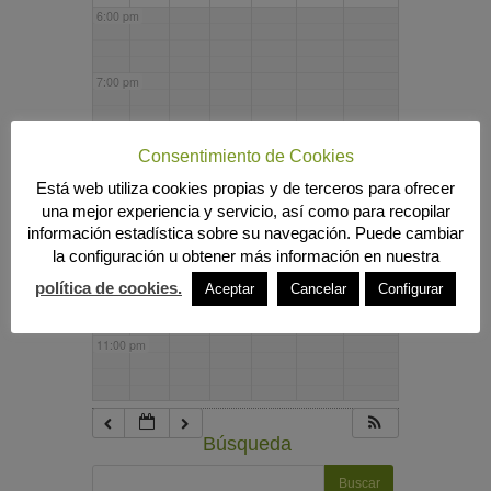
6:00 pm
7:00 pm
8:00 pm
Consentimiento de Cookies
Está web utiliza cookies propias y de terceros para ofrecer
una mejor experiencia y servicio, así como para recopilar
9:00 pm
información estadística sobre su navegación. Puede cambiar
la configuración u obtener más información en nuestra
10:00 pm
política de cookies.
Aceptar
Cancelar
Configurar
11:00 pm
Búsqueda