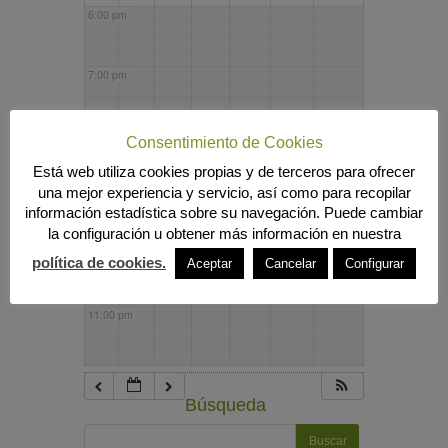
6:00 pm
7:00 pm
8:00 pm
Consentimiento de Cookies
Está web utiliza cookies propias y de terceros para ofrecer
una mejor experiencia y servicio, así como para recopilar
9:00 pm
información estadística sobre su navegación. Puede cambiar
la configuración u obtener más información en nuestra
10:00 pm
política de cookies.
Aceptar
Cancelar
Configurar
11:00 pm
Búsqueda