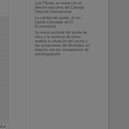
Luis Planas se reúne con el
director ejecutivo del Consejo
Oleícola Internacional
La calidad del aceite, el oro
líquido (Jornadas de El
Economista)
La mesa sectorial del aceite de
oliva y la aceituna de mesa
analiza la situación del sector y
las actuaciones del Ministerio en
relación con los mecanismos de
autorregulación
rse