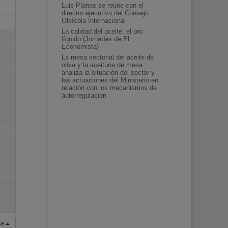
Luis Planas se reúne con el
director ejecutivo del Consejo
Oleícola Internacional
La calidad del aceite, el oro
líquido (Jornadas de El
Economista)
La mesa sectorial del aceite de
oliva y la aceituna de mesa
analiza la situación del sector y
las actuaciones del Ministerio en
relación con los mecanismos de
autorregulación
rse