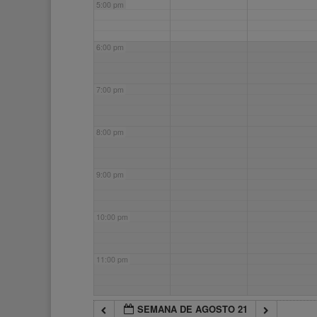
5:00 pm
6:00 pm
7:00 pm
8:00 pm
9:00 pm
10:00 pm
11:00 pm
SEMANA DE AGOSTO 21