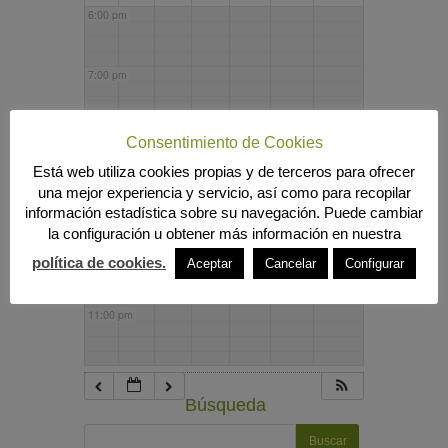
6:00 pm
7:00 pm
8:00 pm
Consentimiento de Cookies
Está web utiliza cookies propias y de terceros para ofrecer
una mejor experiencia y servicio, así como para recopilar
9:00 pm
información estadística sobre su navegación. Puede cambiar
la configuración u obtener más información en nuestra
10:00 pm
política de cookies.
Aceptar
Cancelar
Configurar
11:00 pm
Búsqueda