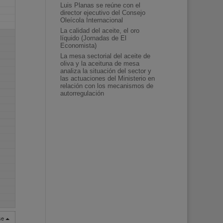
Luis Planas se reúne con el
director ejecutivo del Consejo
Oleícola Internacional
La calidad del aceite, el oro
líquido (Jornadas de El
Economista)
La mesa sectorial del aceite de
oliva y la aceituna de mesa
analiza la situación del sector y
las actuaciones del Ministerio en
relación con los mecanismos de
autorregulación
rse