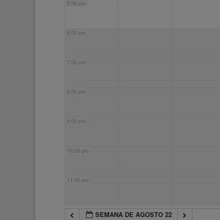
5:00 pm
6:00 pm
7:00 pm
8:00 pm
9:00 pm
10:00 pm
11:00 pm
SEMANA DE AGOSTO 22