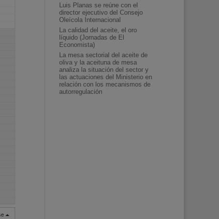
Luis Planas se reúne con el
director ejecutivo del Consejo
Oleícola Internacional
La calidad del aceite, el oro
líquido (Jornadas de El
Economista)
La mesa sectorial del aceite de
oliva y la aceituna de mesa
analiza la situación del sector y
las actuaciones del Ministerio en
relación con los mecanismos de
autorregulación
rse