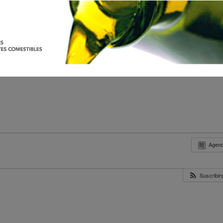
Agen
Suscribi