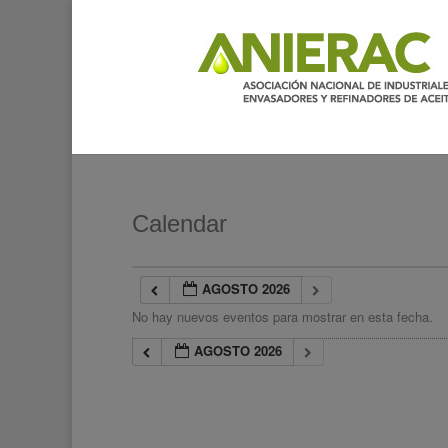
Calendar
AGOSTO 2026
No hay nuevos eventos para mostrar en esta fecha.
AGOSTO 2026