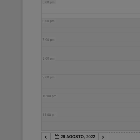
5:00 pm
6:00 pm
7:00 pm
8:00 pm
9:00 pm
10:00 pm
11:00 pm
26 AGOSTO, 2022