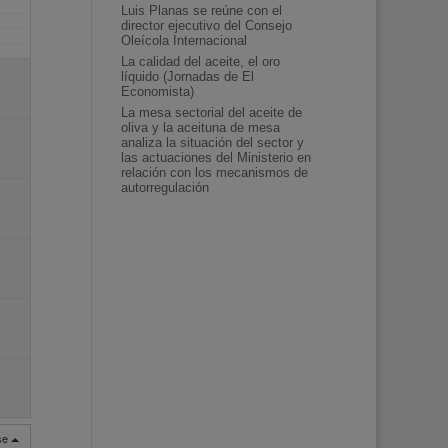
Luis Planas se reúne con el
director ejecutivo del Consejo
Oleícola Internacional
La calidad del aceite, el oro
líquido (Jornadas de El
Economista)
La mesa sectorial del aceite de
oliva y la aceituna de mesa
analiza la situación del sector y
las actuaciones del Ministerio en
relación con los mecanismos de
autorregulación
rse