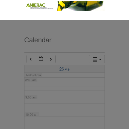
4:00 am
5:00 am
Calendar
6:00 am
7:00 am
26
vie
Todo el día
8:00 am
9:00 am
10:00 am