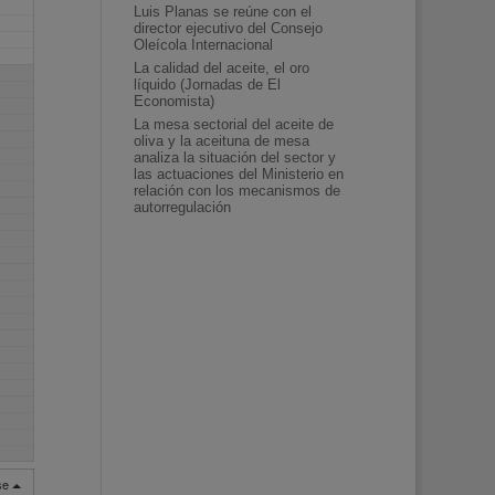
Luis Planas se reúne con el
director ejecutivo del Consejo
Oleícola Internacional
La calidad del aceite, el oro
líquido (Jornadas de El
Economista)
La mesa sectorial del aceite de
oliva y la aceituna de mesa
analiza la situación del sector y
las actuaciones del Ministerio en
relación con los mecanismos de
autorregulación
rse