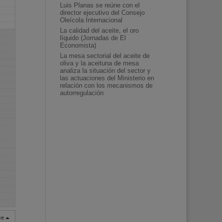
Luis Planas se reúne con el
director ejecutivo del Consejo
Oleícola Internacional
La calidad del aceite, el oro
líquido (Jornadas de El
Economista)
La mesa sectorial del aceite de
oliva y la aceituna de mesa
analiza la situación del sector y
las actuaciones del Ministerio en
relación con los mecanismos de
autorregulación
rse