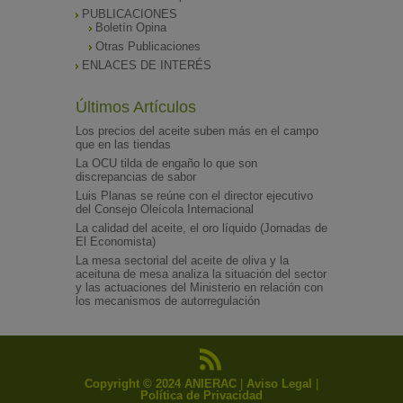
PUBLICACIONES
Boletín Opina
Otras Publicaciones
ENLACES DE INTERÉS
Últimos Artículos
Los precios del aceite suben más en el campo
que en las tiendas
La OCU tilda de engaño lo que son
discrepancias de sabor
Luis Planas se reúne con el director ejecutivo
del Consejo Oleícola Internacional
La calidad del aceite, el oro líquido (Jornadas de
El Economista)
La mesa sectorial del aceite de oliva y la
aceituna de mesa analiza la situación del sector
y las actuaciones del Ministerio en relación con
los mecanismos de autorregulación
Copyright © 2024 ANIERAC
|
Aviso Legal
|
Política de Privacidad