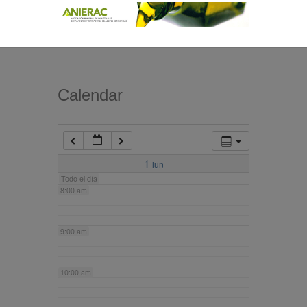
4:00 am
5:00 am
Calendar
6:00 am
7:00 am
1
lun
Todo el día
8:00 am
9:00 am
10:00 am