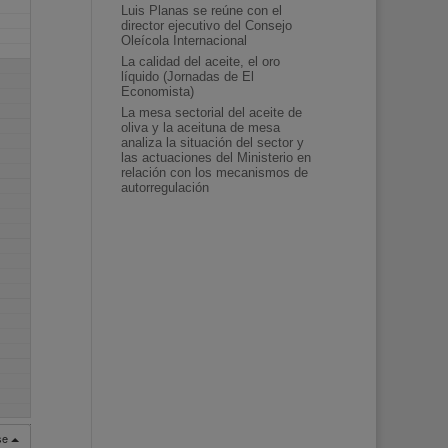
Luis Planas se reúne con el
director ejecutivo del Consejo
Oleícola Internacional
La calidad del aceite, el oro
líquido (Jornadas de El
Economista)
La mesa sectorial del aceite de
oliva y la aceituna de mesa
analiza la situación del sector y
las actuaciones del Ministerio en
relación con los mecanismos de
autorregulación
rse