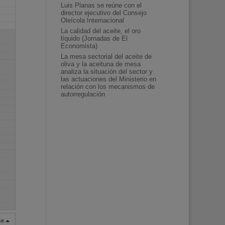
Luis Planas se reúne con el
director ejecutivo del Consejo
Oleícola Internacional
La calidad del aceite, el oro
líquido (Jornadas de El
Economista)
La mesa sectorial del aceite de
oliva y la aceituna de mesa
analiza la situación del sector y
las actuaciones del Ministerio en
relación con los mecanismos de
autorregulación
rse