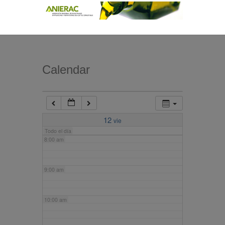
4:00 am
5:00 am
Calendar
6:00 am
7:00 am
12
vie
Todo el día
8:00 am
9:00 am
10:00 am