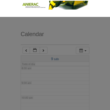
4:00 am
5:00 am
Calendar
6:00 am
7:00 am
9
sáb
Todo el día
8:00 am
9:00 am
10:00 am