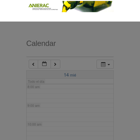
4:00 am
5:00 am
Calendar
6:00 am
7:00 am
14
mié
Todo el día
8:00 am
9:00 am
10:00 am