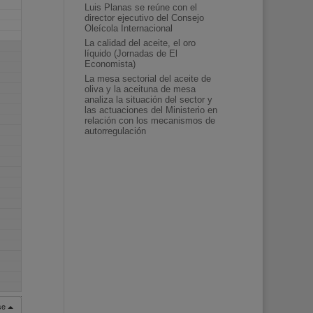
Luis Planas se reúne con el
director ejecutivo del Consejo
Oleícola Internacional
La calidad del aceite, el oro
líquido (Jornadas de El
Economista)
La mesa sectorial del aceite de
oliva y la aceituna de mesa
analiza la situación del sector y
las actuaciones del Ministerio en
relación con los mecanismos de
autorregulación
rse