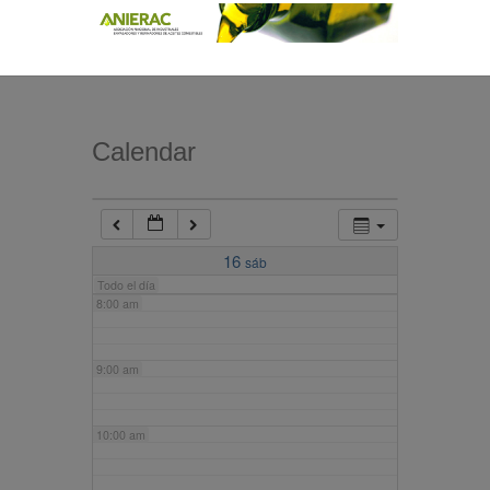
4:00 am
5:00 am
Calendar
6:00 am
7:00 am
16
sáb
Todo el día
8:00 am
9:00 am
10:00 am