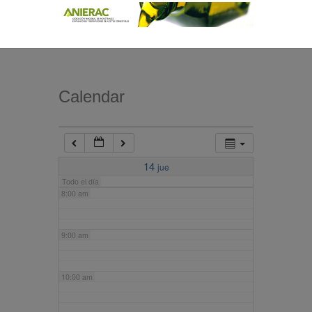
4:00 am
5:00 am
Calendar
6:00 am
7:00 am
14
jue
Todo el día
8:00 am
9:00 am
10:00 am