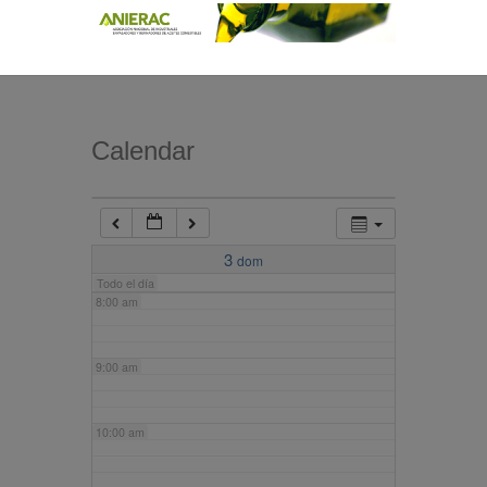
4:00 am
5:00 am
Calendar
6:00 am
7:00 am
3
dom
Todo el día
8:00 am
9:00 am
10:00 am