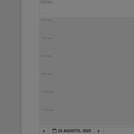
5:00 pm
6:00 pm
7:00 pm
8:00 pm
9:00 pm
10:00 pm
11:00 pm
23 AGOSTO, 2023