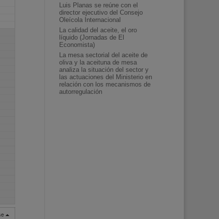
Luis Planas se reúne con el
director ejecutivo del Consejo
Oleícola Internacional
La calidad del aceite, el oro
líquido (Jornadas de El
Economista)
La mesa sectorial del aceite de
oliva y la aceituna de mesa
analiza la situación del sector y
las actuaciones del Ministerio en
relación con los mecanismos de
autorregulación
rse