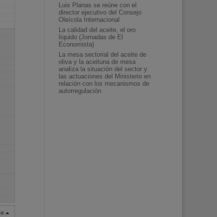
Luis Planas se reúne con el
director ejecutivo del Consejo
Oleícola Internacional
La calidad del aceite, el oro
líquido (Jornadas de El
Economista)
La mesa sectorial del aceite de
oliva y la aceituna de mesa
analiza la situación del sector y
las actuaciones del Ministerio en
relación con los mecanismos de
autorregulación
rse