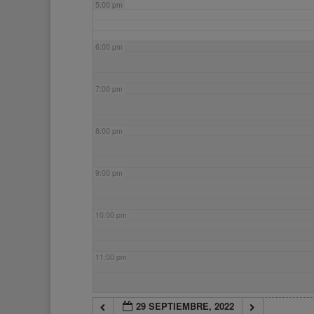
5:00 pm
6:00 pm
7:00 pm
8:00 pm
9:00 pm
10:00 pm
11:00 pm
29 SEPTIEMBRE, 2022