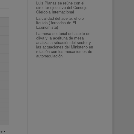
Luis Planas se reúne con el
director ejecutivo del Consejo
Oleícola Internacional
La calidad del aceite, el oro
líquido (Jornadas de El
Economista)
La mesa sectorial del aceite de
oliva y la aceituna de mesa
analiza la situación del sector y
las actuaciones del Ministerio en
relación con los mecanismos de
autorregulación
rse