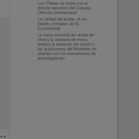
Luis Planas se reúne con el
director ejecutivo del Consejo
Oleícola Internacional
La calidad del aceite, el oro
líquido (Jornadas de El
Economista)
La mesa sectorial del aceite de
oliva y la aceituna de mesa
analiza la situación del sector y
las actuaciones del Ministerio en
relación con los mecanismos de
autorregulación
rse