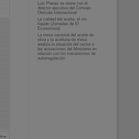
Luis Planas se reúne con el
director ejecutivo del Consejo
Oleícola Internacional
La calidad del aceite, el oro
líquido (Jornadas de El
Economista)
La mesa sectorial del aceite de
oliva y la aceituna de mesa
analiza la situación del sector y
las actuaciones del Ministerio en
relación con los mecanismos de
autorregulación
rse