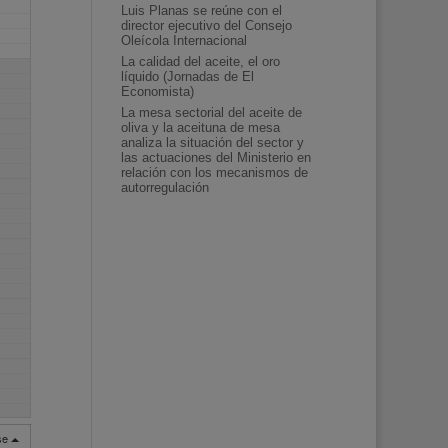
Luis Planas se reúne con el
director ejecutivo del Consejo
Oleícola Internacional
La calidad del aceite, el oro
líquido (Jornadas de El
Economista)
La mesa sectorial del aceite de
oliva y la aceituna de mesa
analiza la situación del sector y
las actuaciones del Ministerio en
relación con los mecanismos de
autorregulación
rse