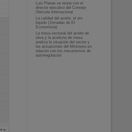
Luis Planas se reúne con el
director ejecutivo del Consejo
Oleícola Internacional
La calidad del aceite, el oro
líquido (Jornadas de El
Economista)
La mesa sectorial del aceite de
oliva y la aceituna de mesa
analiza la situación del sector y
las actuaciones del Ministerio en
relación con los mecanismos de
autorregulación
rse