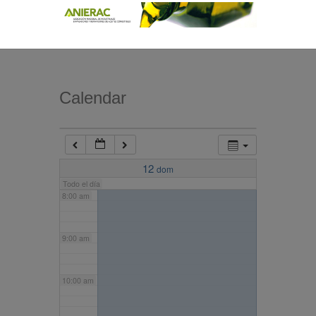
4:00 am
5:00 am
Calendar
6:00 am
7:00 am
12
dom
Todo el día
8:00 am
9:00 am
10:00 am