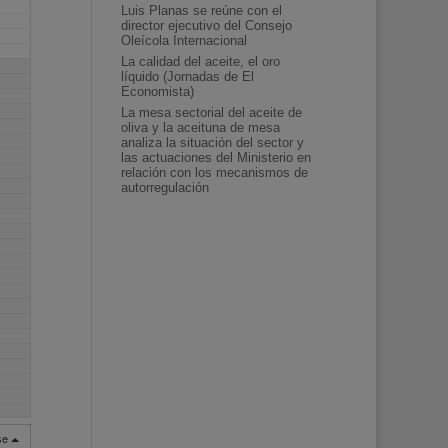
Luis Planas se reúne con el
director ejecutivo del Consejo
Oleícola Internacional
La calidad del aceite, el oro
líquido (Jornadas de El
Economista)
La mesa sectorial del aceite de
oliva y la aceituna de mesa
analiza la situación del sector y
las actuaciones del Ministerio en
relación con los mecanismos de
autorregulación
rse