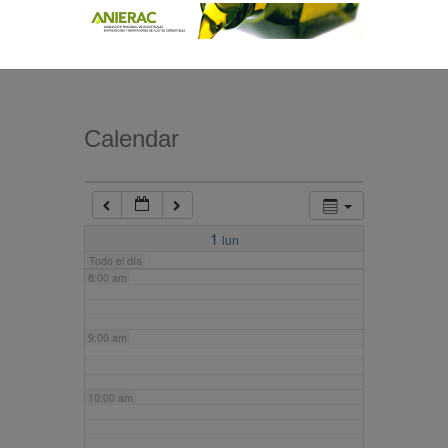
4:00 am
5:00 am
Calendar
6:00 am
7:00 am
1
lun
Todo el día
8:00 am
9:00 am
10:00 am