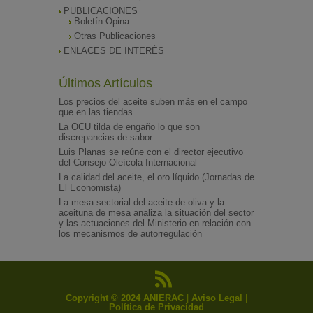
PUBLICACIONES
Boletín Opina
Otras Publicaciones
ENLACES DE INTERÉS
Últimos Artículos
Los precios del aceite suben más en el campo
que en las tiendas
La OCU tilda de engaño lo que son
discrepancias de sabor
Luis Planas se reúne con el director ejecutivo
del Consejo Oleícola Internacional
La calidad del aceite, el oro líquido (Jornadas de
El Economista)
La mesa sectorial del aceite de oliva y la
aceituna de mesa analiza la situación del sector
y las actuaciones del Ministerio en relación con
los mecanismos de autorregulación
Copyright © 2024 ANIERAC
|
Aviso Legal
|
Política de Privacidad