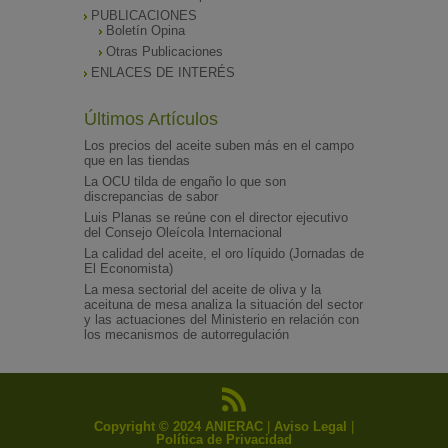
PUBLICACIONES
Boletín Opina
Otras Publicaciones
ENLACES DE INTERÉS
Últimos Artículos
Los precios del aceite suben más en el campo
que en las tiendas
La OCU tilda de engaño lo que son
discrepancias de sabor
Luis Planas se reúne con el director ejecutivo
del Consejo Oleícola Internacional
La calidad del aceite, el oro líquido (Jornadas de
El Economista)
La mesa sectorial del aceite de oliva y la
aceituna de mesa analiza la situación del sector
y las actuaciones del Ministerio en relación con
los mecanismos de autorregulación
Copyright © 2024 ANIERAC
|
Aviso Legal
|
Política de Privacidad