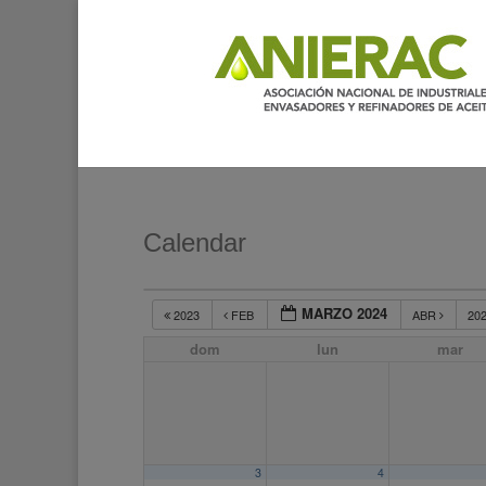
Calendar
MARZO 2024
2023
FEB
ABR
20
dom
lun
mar
3
4