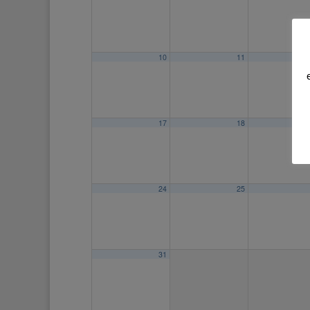
10
11
17
18
24
25
31