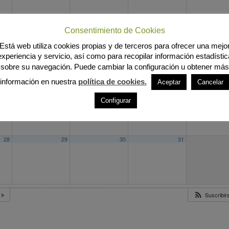
Consentimiento de Cookies
14
15
16
17
Está web utiliza cookies propias y de terceros para ofrecer una mejo
experiencia y servicio, así como para recopilar información estadístic
sobre su navegación. Puede cambiar la configuración u obtener más
información en nuestra
política de cookies.
Aceptar
Cancelar
21
22
23
24
Configurar
28
29
30
31
4
Suscribi