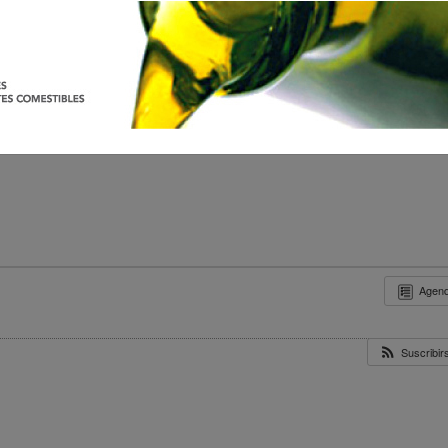
Agen
Suscribi