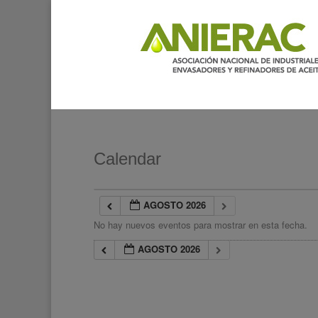
Calendar
AGOSTO 2026
No hay nuevos eventos para mostrar en esta fecha.
AGOSTO 2026