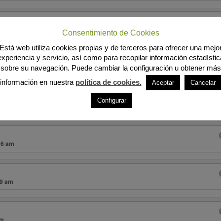
del análisis sensorial.
Consentimiento de Cookies
Está web utiliza cookies propias y de terceros para ofrecer una mejo
experiencia y servicio, así como para recopilar información estadístic
pm
sobre su navegación. Puede cambiar la configuración u obtener más
información en nuestra
política de cookies.
Aceptar
Cancelar
Configurar
m
36 am
39 am
pm