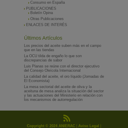
Consumo en España
PUBLICACIONES
Boletín Opina
Otras Publicaciones
ENLACES DE INTERÉS
Últimos Artículos
Los precios del aceite suben más en el campo
que en las tiendas
La OCU tilda de engaño lo que son
discrepancias de sabor
Luis Planas se reúne con el director ejecutivo
del Consejo Oleícola Internacional
La calidad del aceite, el oro líquido (Jornadas de
El Economista)
La mesa sectorial del aceite de oliva y la
aceituna de mesa analiza la situación del sector
y las actuaciones del Ministerio en relación con
los mecanismos de autorregulación
Copyright © 2024 ANIERAC
|
Aviso Legal
|