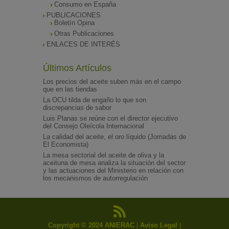
Consumo en España
PUBLICACIONES
Boletín Opina
Otras Publicaciones
ENLACES DE INTERÉS
Últimos Artículos
Los precios del aceite suben más en el campo
que en las tiendas
La OCU tilda de engaño lo que son
discrepancias de sabor
Luis Planas se reúne con el director ejecutivo
del Consejo Oleícola Internacional
La calidad del aceite, el oro líquido (Jornadas de
El Economista)
La mesa sectorial del aceite de oliva y la
aceituna de mesa analiza la situación del sector
y las actuaciones del Ministerio en relación con
los mecanismos de autorregulación
Copyright © 2024 ANIERAC
|
Aviso Legal
|